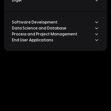
Digər
Software Development
Data Science and Database
Process and Project Management
End User Applications