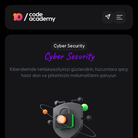
Cyber Security
Cyber Security
Kiberaləmdə təhlükəsizliyinizi gücləndirin, hücumlara qarşı
hazır olun və şirkətinizin məlumatlarını qoruyun.