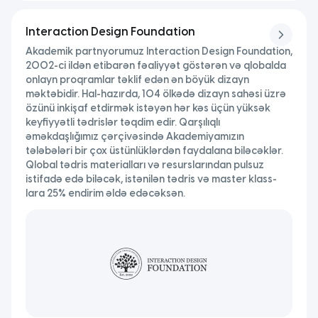
Interaction Design Foundation
Akademik partnyorumuz Interaction Design Foundation,
2002-ci ildən etibarən fəaliyyət göstərən və qlobalda
onlayn proqramlar təklif edən ən böyük dizayn
məktəbidir. Hal-hazırda, 104 ölkədə dizayn sahəsi üzrə
özünü inkişaf etdirmək istəyən hər kəs üçün yüksək
keyfiyyətli tədrislər təqdim edir. Qarşılıqlı
əməkdaşlığımız çərçivəsində Akademiyamızın
tələbələri bir çox üstünlüklərdən faydalana biləcəklər.
Qlobal tədris materialları və resurslarından pulsuz
istifadə edə biləcək, istənilən tədris və master klass-
lara 25% endirim əldə edəcəksən.