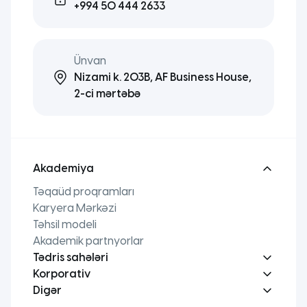
+994 50 444 2633
Ünvan
Nizami k. 203B, AF Business House,
2-ci mərtəbə
Akademiya
Təqaüd proqramları
Karyera Mərkəzi
Təhsil modeli
Akademik partnyorlar
Tədris sahələri
Korporativ
Digər