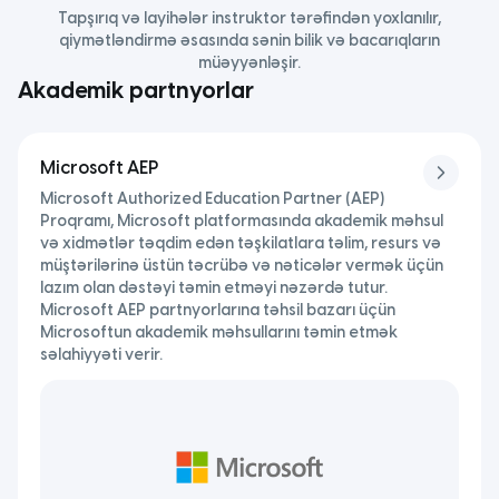
Tapşırıq və layihələr instruktor tərəfindən yoxlanılır,
qiymətləndirmə əsasında sənin bilik və bacarıqların
müəyyənləşir.
Akademik partnyorlar
Microsoft AEP
Microsoft Authorized Education Partner (AEP)
Proqramı, Microsoft platformasında akademik məhsul
və xidmətlər təqdim edən təşkilatlara təlim, resurs və
müştərilərinə üstün təcrübə və nəticələr vermək üçün
lazım olan dəstəyi təmin etməyi nəzərdə tutur.
Microsoft AEP partnyorlarına təhsil bazarı üçün
Microsoftun akademik məhsullarını təmin etmək
səlahiyyəti verir.