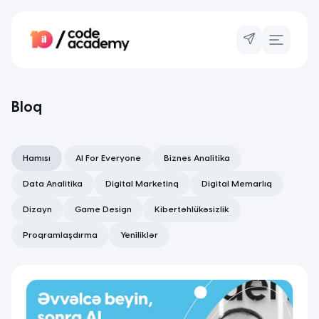
Bloq
Hamısı
AI For Everyone
Biznes Analitika
Data Analitika
Digital Marketinq
Digital Memarlıq
Dizayn
Game Design
Kibertəhlükəsizlik
Proqramlaşdırma
Yeniliklər