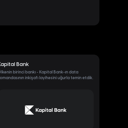
Kapital Bank
lkənin birinci bankı - Kapital Bank-ın data
omandasının inkişafı layihəsini uğurla təmin etdik.