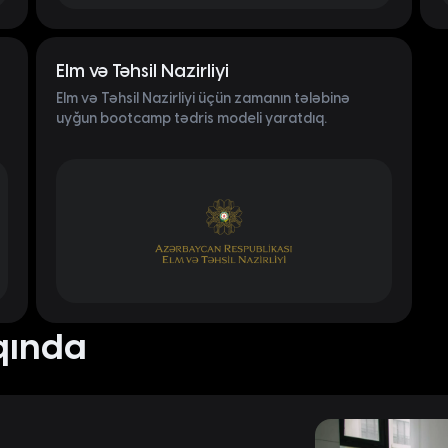
Elm və Təhsil Nazirliyi
Elm və Təhsil Nazirliyi üçün zamanın tələbinə
uyğun bootcamp tədris modeli yaratdıq.
qında