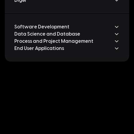
Digər
Software Development
Data Science and Database
Process and Project Management
End User Applications