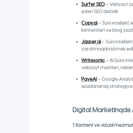
Surfer SEO
– Vebsayt sə
edən SEO alətidir.
Copy.ai
– Süni intellekt
kontentləri və blog yazı
Jasper.ai
– Süni intellek
yaratmaqda kömək edi
Writesonic
– AI (süni in
vebsayt mətnləri, rekla
PaveAI
– Google Analyti
əsaslanaraq strategiya
Digital Marketinqdə 
1. Kontent və vizual məzmu