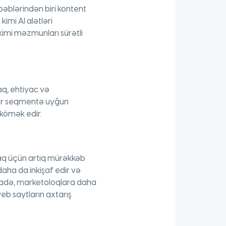
bəblərindən biri kontent
imi AI alətləri
 kimi məzmunları sürətli
aq, ehtiyac və
hər seqmentə uyğun
 kömək edir.
amaq üçün artıq mürəkkəb
 daha da inkişaf edir və
stifadə, marketoloqlara daha
eb saytların axtarış