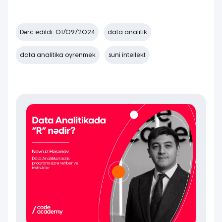
Dərc edildi: 01/09/2024
data analitik
data analitika oyrenmek
suni intellekt