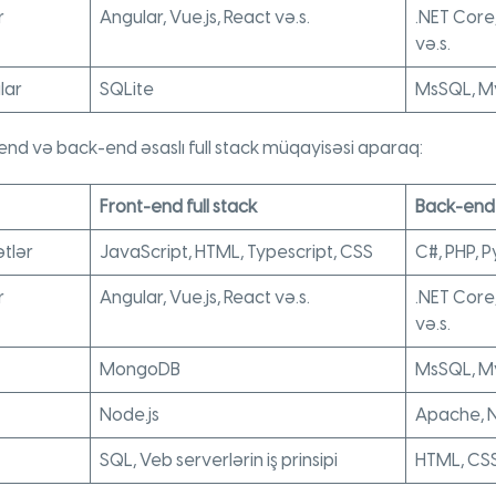
r
Angular, Vue.js, React və.s.
.NET Core,
və.s.
lar
SQLite
MsSQL, My
-end və back-end əsaslı full stack müqayisəsi aparaq:
Front-end full stack
Back-end 
ətlər
JavaScript, HTML, Typescript, CSS
C#, PHP, P
r
Angular, Vue.js, React və.s.
.NET Core,
və.s.
MongoDB
MsSQL, M
Node.js
Apache, Ng
SQL, Veb serverlərin iş prinsipi
HTML, CSS