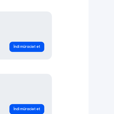
İndi müraciət et
İndi müraciət et