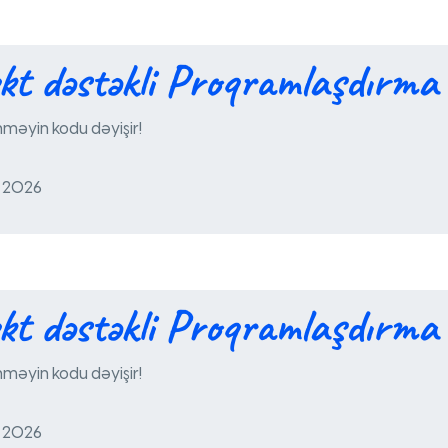
ekt dəstəkli Proqramlaşdırma
əyin kodu dəyişir!
t 2026
ekt dəstəkli Proqramlaşdırma
əyin kodu dəyişir!
t 2026