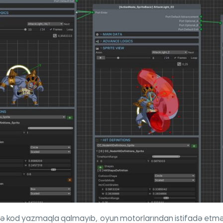
kod yazmaqla qalmayıb, oyun motorlarından istifadə etməli,