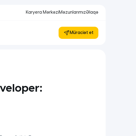
Karyera Mərkəzi
Məzunlarımız
Əlaqə
Müraciət et
veloper: