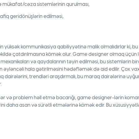
 mükafat/cəza sistemlərinin qurulması,
fiq geridönüşlərin edilməsi,
 yüksək kommunikasiya qabiliyyətinə malik olmalıdırlar ki, 
şəkildə çatdırılmasına kömək olur. Game designer olmaq üçün 
 mexanikaları və qaydalarının təyin edilməsi, bu sistemlərin b
yləncəli hala gətirilməsini hədəfləmək də aid edilir. Çox v
dairələrini, trendləri araşdırmalı, bu maraq dairələrinə uyğun
r.
liklər və problem həll etmə bacarığı, game designer-lərin koman
ni daha asan və sürətli etmələrinə kömək edir. Bu xüsusiyyə