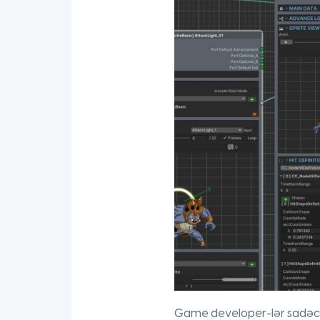
Game developer-lər sadəcə 