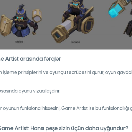
 Artist arasında fərqlər
 işləmə prinsiplərini və oyunçu təcrübəsini qurur, oyun qaydal
f əsasında oyunu vizuallaşdırır.
yunun funksional hissəsini, Game Artist isə bu funksionallığı 
me Artist: Hansı peşə sizin üçün daha uyğundur?