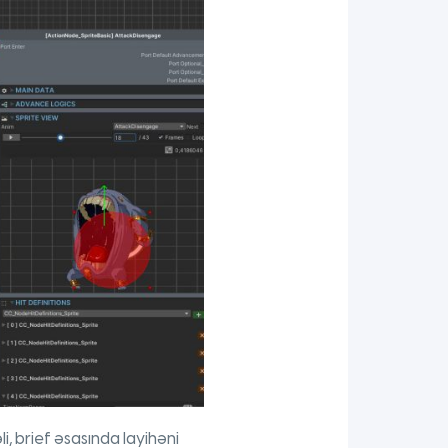
 brief əsasında layihəni