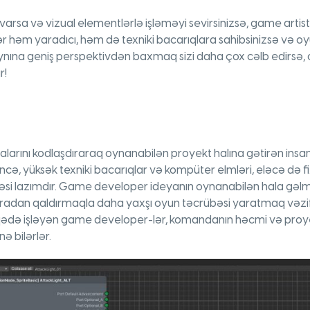
varsa və vizual elementlərlə işləməyi sevirsinizsə, game artis
gər həm yaradıcı, həm də texniki bacarıqlara sahibsinizsə və 
ynına geniş perspektivdən baxmaq sizi daha çox cəlb edirs
r!
arını kodlaşdıraraq oynanabilən proyekt halına gətirən insa
cə, yüksək texniki bacarıqlar və kompüter elmləri, eləcə də fi
məsi lazımdır. Game developer ideyanın oynanabilən hala gəlmə
aradan qaldırmaqla daha yaxşı oyun təcrübəsi yaratmaq vəzif
əlaqədə işləyən game developer-lər, komandanın həcmi və proye
ə bilərlər.