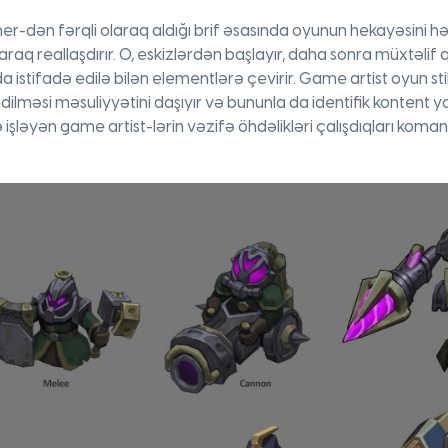
er-dən fərqli olaraq aldığı brif əsasında oyunun hekayəsini
dıraraq reallaşdırır. O, eskizlərdən başlayır, daha sonra müxtəl
 istifadə edilə bilən elementlərə çevirir. Game artist oyun sti
dilməsi məsuliyyətini daşıyır və bununla da identifik kontent 
 işləyən game artist-lərin vəzifə öhdəlikləri çalışdıqları kom