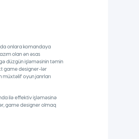
bu da onlara komandaya
lazım olan ən əsas
irgə düzgün işləməsinin təmin
axt game designer-lər
 müxtəlif oyun janrları
da ilə effektiv işləməsinə
tlər, game designer olmaq