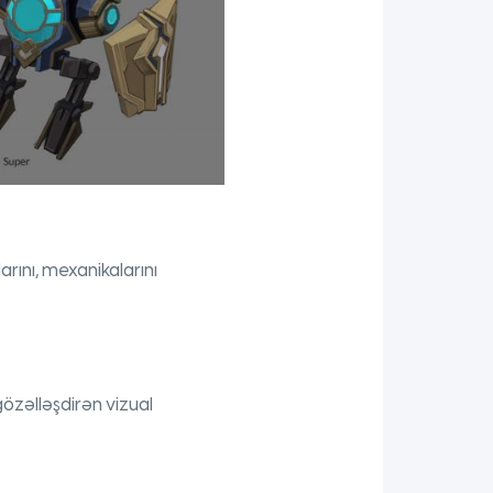
arını, mexanikalarını
gözəlləşdirən vizual