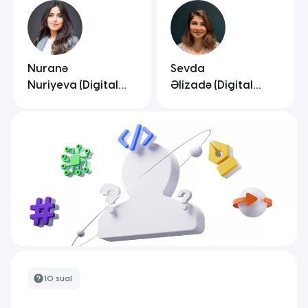
Nuranə
Sevda
Nuriyeva (Digital
Əlizadə (Digital
Marketinq)
Marketinq)
10 sual