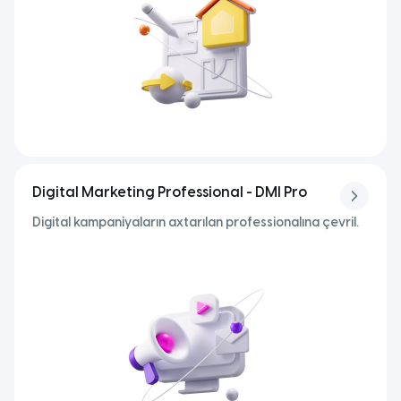
Digital Marketing Professional - DMI Pro
Digital kampaniyaların axtarılan professionalına çevril.