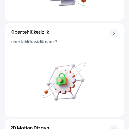
Kibertəhlükəsizlik
kibertəhlükəsizlik nədir?
2D Motion Dizayn