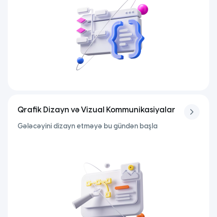
Qrafik Dizayn və Vizual Kommunikasiyalar
Gələcəyini dizayn etməyə bu gündən başla