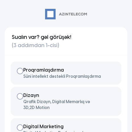
Sualın var? gəl görüşək!
(3 addımdan 1-cisi)
Proqramlaşdırma
Süni intellekt dəstəkli Proqramlaşdırma
Dizayn
Qrafik Dizayn, Digital Memarlıq və
3D,2D Motion
Digital Marketing