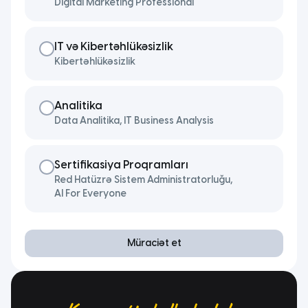
Digital Marketing Professional
IT və Kibertəhlükəsizlik
Kibertəhlükəsizlik
Analitika
Data Analitika, IT Business Analysis
Sertifikasiya Proqramları
Red Hatüzrə Sistem Administratorluğu,
AI For Everyone
Müraciət et