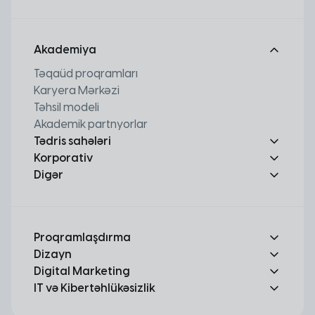
Akademiya
Təqaüd proqramları
Karyera Mərkəzi
Təhsil modeli
Akademik partnyorlar
Tədris sahələri
Korporativ
Digər
Proqramlaşdırma
Dizayn
Digital Marketing
IT və Kibertəhlükəsizlik